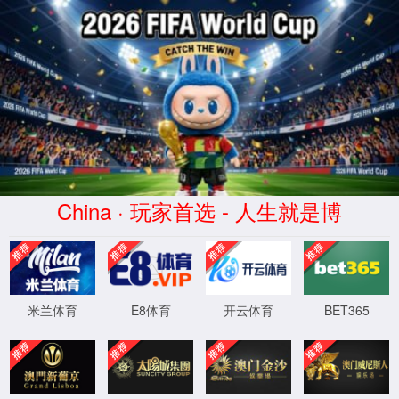
无障碍阅读
进入关怀模式
首页
新闻
政务服务
公众