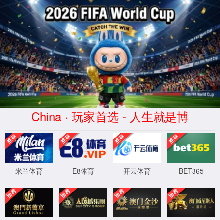
无障碍阅读
进入关怀模式
首页
新闻
政务服务
公众