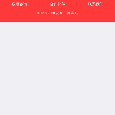
申请公开政府
部门文件
350浦京集团官网关于印发《泰州市
2026-07-21
国家卫生健康委办公厅关于印发血站技
2026-07-06